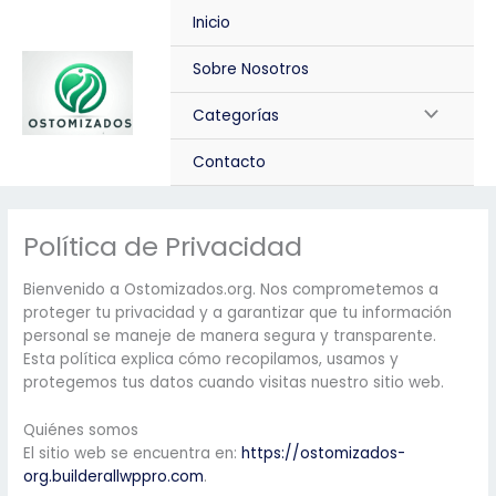
Ir
Inicio
al
contenido
Sobre Nosotros
Alternar
Categorías
menú
Contacto
Política de Privacidad
Bienvenido a Ostomizados.org. Nos comprometemos a
proteger tu privacidad y a garantizar que tu información
personal se maneje de manera segura y transparente.
Esta política explica cómo recopilamos, usamos y
protegemos tus datos cuando visitas nuestro sitio web.
Quiénes somos
El sitio web se encuentra en:
https://ostomizados-
org.builderallwppro.com
.