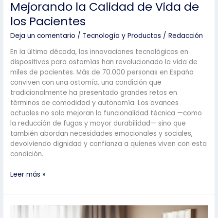
Mejorando la Calidad de Vida de
los Pacientes
Deja un comentario
/
Tecnología y Productos
/
Redacción
En la última década, las innovaciones tecnológicas en
dispositivos para ostomías han revolucionado la vida de
miles de pacientes. Más de 70.000 personas en España
conviven con una ostomía, una condición que
tradicionalmente ha presentado grandes retos en
términos de comodidad y autonomía. Los avances
actuales no solo mejoran la funcionalidad técnica —como
la reducción de fugas y mayor durabilidad— sino que
también abordan necesidades emocionales y sociales,
devolviendo dignidad y confianza a quienes viven con esta
condición.
Innovaciones
Leer más »
Tecnológicas
en Dispositivos
para Ostomías:
Mejorando