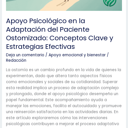
Calidad
de
Vida
Apoyo Psicológico en la
Adaptación del Paciente
Ostomizado: Conceptos Clave y
Estrategias Efectivas
Deja un comentario
/
Apoyo emocional y bienestar
/
Redacción
La ostomía es un cambio profundo en la vida de quienes la
experimentan, dado que altera tanto aspectos físicos
como emocionales y sociales de su cotidianidad. Superar
esta realidad implica un proceso de adaptación complejo
y prolongado, donde el apoyo psicológico desempeña un
papel fundamental. Este acompañamiento ayuda a
manejar las emociones, facilita el autocuidado y promueve
una reinserción satisfactoria en las actividades diarias. En
este artículo exploraremos cómo las intervenciones
psicológicas contribuyen a mejorar el proceso adaptativo