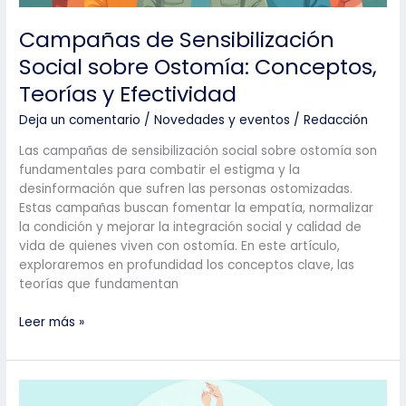
Campañas de Sensibilización
Social sobre Ostomía: Conceptos,
Teorías y Efectividad
Deja un comentario
/
Novedades y eventos
/
Redacción
Las campañas de sensibilización social sobre ostomía son
fundamentales para combatir el estigma y la
desinformación que sufren las personas ostomizadas.
Estas campañas buscan fomentar la empatía, normalizar
la condición y mejorar la integración social y calidad de
vida de quienes viven con ostomía. En este artículo,
exploraremos en profundidad los conceptos clave, las
teorías que fundamentan
Campañas
Leer más »
de Sensibilización
Social sobre
Ostomía:
Conceptos,