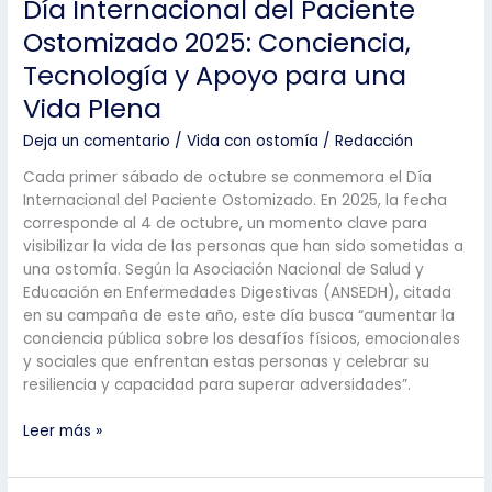
Día Internacional del Paciente
Ostomizado 2025: Conciencia,
Tecnología y Apoyo para una
Vida Plena
Deja un comentario
/
Vida con ostomía
/
Redacción
Cada primer sábado de octubre se conmemora el Día
Internacional del Paciente Ostomizado. En 2025, la fecha
corresponde al 4 de octubre, un momento clave para
visibilizar la vida de las personas que han sido sometidas a
una ostomía. Según la Asociación Nacional de Salud y
Educación en Enfermedades Digestivas (ANSEDH), citada
en su campaña de este año, este día busca “aumentar la
conciencia pública sobre los desafíos físicos, emocionales
y sociales que enfrentan estas personas y celebrar su
resiliencia y capacidad para superar adversidades”.
Día
Leer más »
Internacional
del