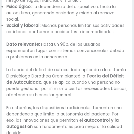
riesgo de fugas, manchas y mal olor.
Psicológico:
La dependencia del dispositivo afecta la
autoestima, generando ansiedad y miedo al rechazo
social.
Social y laboral:
Muchas personas limitan sus actividades
cotidianas por temor a accidentes o incomodidades.
Dato relevante:
Hasta un 90% de los usuarios
experimentan fugas con sistemas convencionales debido
a problemas en la adherencia.
La teoría del déficit de autocuidado aplicada a la ostomía
El psicólogo Dorothea Orem planteó la
Teoría del Déficit
de Autocuidado
, que se aplica cuando una persona no
puede gestionar por sí misma ciertas necesidades básicas,
afectando su bienestar general.
En ostomías, los dispositivos tradicionales fomentan una
dependencia que limita la autonomía del paciente. Por
eso, las innovaciones que permitan el
autocontrol y la
autogestión
son fundamentales para mejorar la calidad
de vida.