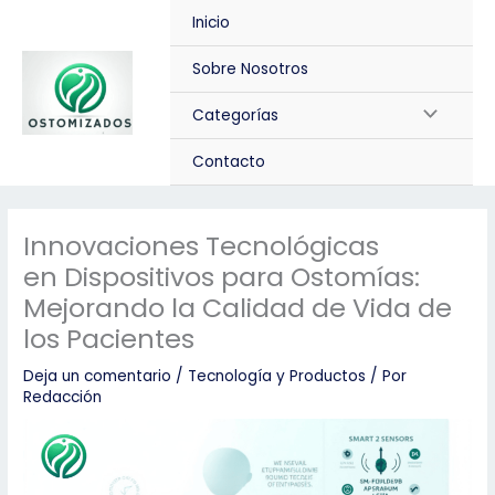
Ir
Inicio
al
contenido
Sobre Nosotros
Alternar
Categorías
menú
Contacto
Innovaciones Tecnológicas
en Dispositivos para Ostomías:
Mejorando la Calidad de Vida de
los Pacientes
Deja un comentario
/
Tecnología y Productos
/ Por
Redacción