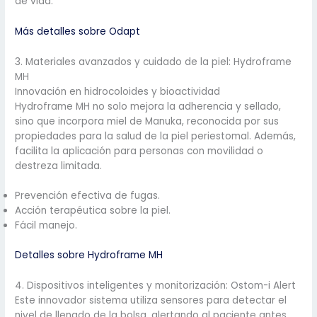
de vida.
Más detalles sobre Odapt
3. Materiales avanzados y cuidado de la piel: Hydroframe
MH
Innovación en hidrocoloides y bioactividad
Hydroframe MH no solo mejora la adherencia y sellado,
sino que incorpora miel de Manuka, reconocida por sus
propiedades para la salud de la piel periestomal. Además,
facilita la aplicación para personas con movilidad o
destreza limitada.
Prevención efectiva de fugas.
Acción terapéutica sobre la piel.
Fácil manejo.
Detalles sobre Hydroframe MH
4. Dispositivos inteligentes y monitorización: Ostom-i Alert
Este innovador sistema utiliza sensores para detectar el
nivel de llenado de la bolsa, alertando al paciente antes